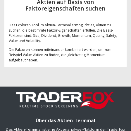
Aktien auf Basis von
Faktoreigenschaften suchen
Das Explorer-Tool im Aktien-Terminal ermöglicht es, Aktien zu
suchen, die bestimmte Faktor-Eigenschaften erfüllen. Die Basis-
Faktoren sind: Size, Dividend, Growth, Momentum, Quality, Safety,
Value und Volatility.
Die Faktoren können miteinander kombiniert werden, um zum
Beispiel Value-Aktien zu finden, die gleichzeitig Momentum
aufgebaut haben.
Über das Aktien-Terminal
Das Aktien-Terminal ist eine Aktienanalyse-Plattform der TraderFox