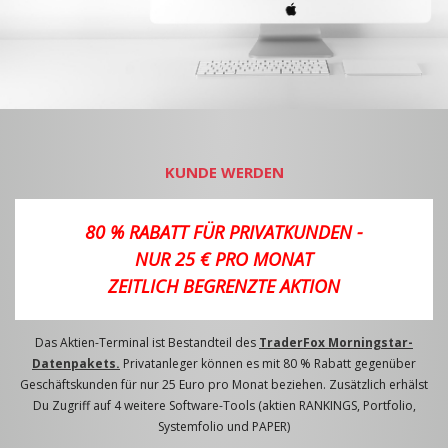
KUNDE WERDEN
80 % RABATT FÜR PRIVATKUNDEN -
NUR 25 € PRO MONAT
ZEITLICH BEGRENZTE AKTION
Das Aktien-Terminal ist Bestandteil des
TraderFox Morningstar-
Datenpakets.
Privatanleger können es mit 80 % Rabatt gegenüber
Geschäftskunden für nur 25 Euro pro Monat beziehen. Zusätzlich erhälst
Du Zugriff auf 4 weitere Software-Tools (aktien RANKINGS, Portfolio,
Systemfolio und PAPER)