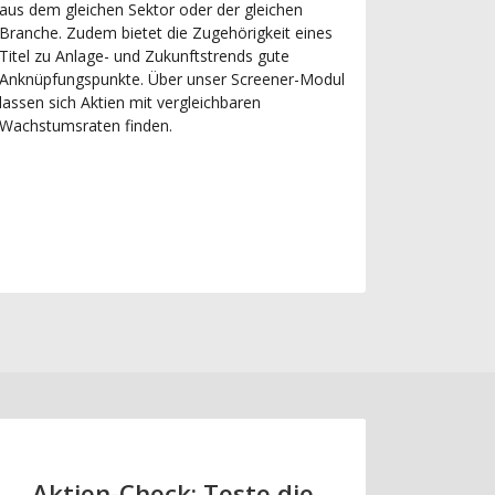
aus dem gleichen Sektor oder der gleichen
Branche. Zudem bietet die Zugehörigkeit eines
Titel zu Anlage- und Zukunftstrends gute
Anknüpfungspunkte. Über unser Screener-Modul
lassen sich Aktien mit vergleichbaren
Wachstumsraten finden.
Aktien-Check: Teste die