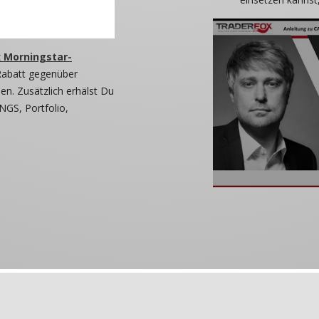
 Morningstar-
Rabatt gegenüber
n. Zusätzlich erhälst Du
NGS, Portfolio,