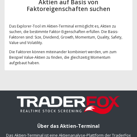
Aktien auf Basis von
Faktoreigenschaften suchen
Das Explorer-Tool im Aktien-Terminal ermöglicht es, Aktien zu
suchen, die bestimmte Faktor-Eigenschaften erfüllen. Die Basis-
Faktoren sind: Size, Dividend, Growth, Momentum, Quality, Safety,
Value und Volatility.
Die Faktoren können miteinander kombiniert werden, um zum
Beispiel Value-Aktien zu finden, die gleichzeitig Momentum
aufgebaut haben.
Über das Aktien-Terminal
Das Aktien-Terminal ist eine Aktienanalyse-Plattform der TraderFox