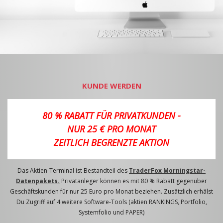
KUNDE WERDEN
80 % RABATT FÜR PRIVATKUNDEN -
NUR 25 € PRO MONAT
ZEITLICH BEGRENZTE AKTION
Das Aktien-Terminal ist Bestandteil des
TraderFox Morningstar-
Datenpakets.
Privatanleger können es mit 80 % Rabatt gegenüber
Geschäftskunden für nur 25 Euro pro Monat beziehen. Zusätzlich erhälst
Du Zugriff auf 4 weitere Software-Tools (aktien RANKINGS, Portfolio,
Systemfolio und PAPER)