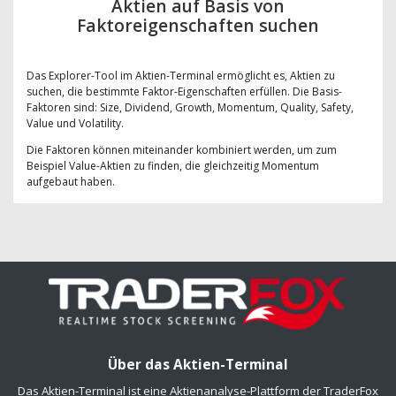
Aktien auf Basis von
Faktoreigenschaften suchen
Das Explorer-Tool im Aktien-Terminal ermöglicht es, Aktien zu
suchen, die bestimmte Faktor-Eigenschaften erfüllen. Die Basis-
Faktoren sind: Size, Dividend, Growth, Momentum, Quality, Safety,
Value und Volatility.
Die Faktoren können miteinander kombiniert werden, um zum
Beispiel Value-Aktien zu finden, die gleichzeitig Momentum
aufgebaut haben.
Über das Aktien-Terminal
Das Aktien-Terminal ist eine Aktienanalyse-Plattform der TraderFox