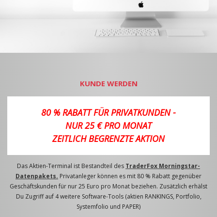
KUNDE WERDEN
80 % RABATT FÜR PRIVATKUNDEN -
NUR 25 € PRO MONAT
ZEITLICH BEGRENZTE AKTION
Das Aktien-Terminal ist Bestandteil des
TraderFox Morningstar-
Datenpakets.
Privatanleger können es mit 80 % Rabatt gegenüber
Geschäftskunden für nur 25 Euro pro Monat beziehen. Zusätzlich erhälst
Du Zugriff auf 4 weitere Software-Tools (aktien RANKINGS, Portfolio,
Systemfolio und PAPER)