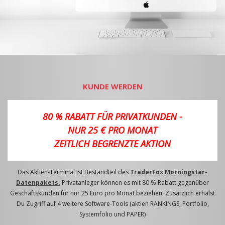
KUNDE WERDEN
80 % RABATT FÜR PRIVATKUNDEN -
NUR 25 € PRO MONAT
ZEITLICH BEGRENZTE AKTION
Das Aktien-Terminal ist Bestandteil des
TraderFox Morningstar-
Datenpakets.
Privatanleger können es mit 80 % Rabatt gegenüber
Geschäftskunden für nur 25 Euro pro Monat beziehen. Zusätzlich erhälst
Du Zugriff auf 4 weitere Software-Tools (aktien RANKINGS, Portfolio,
Systemfolio und PAPER)