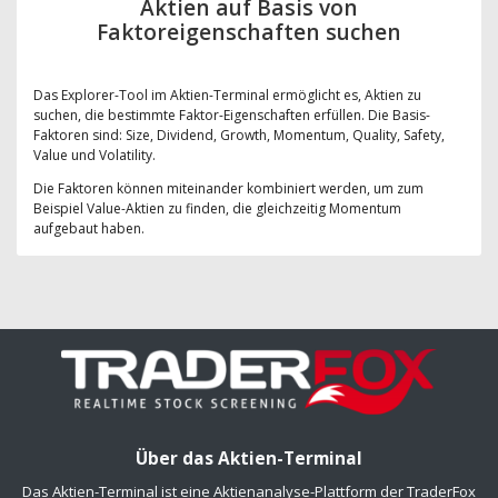
Aktien auf Basis von
Faktoreigenschaften suchen
Das Explorer-Tool im Aktien-Terminal ermöglicht es, Aktien zu
suchen, die bestimmte Faktor-Eigenschaften erfüllen. Die Basis-
Faktoren sind: Size, Dividend, Growth, Momentum, Quality, Safety,
Value und Volatility.
Die Faktoren können miteinander kombiniert werden, um zum
Beispiel Value-Aktien zu finden, die gleichzeitig Momentum
aufgebaut haben.
Über das Aktien-Terminal
Das Aktien-Terminal ist eine Aktienanalyse-Plattform der TraderFox