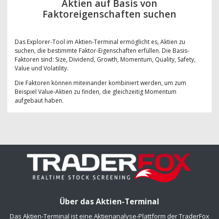
Aktien auf Basis von
Faktoreigenschaften suchen
Das Explorer-Tool im Aktien-Terminal ermöglicht es, Aktien zu
suchen, die bestimmte Faktor-Eigenschaften erfüllen. Die Basis-
Faktoren sind: Size, Dividend, Growth, Momentum, Quality, Safety,
Value und Volatility.
Die Faktoren können miteinander kombiniert werden, um zum
Beispiel Value-Aktien zu finden, die gleichzeitig Momentum
aufgebaut haben.
Über das Aktien-Terminal
Das Aktien-Terminal ist eine Aktienanalyse-Plattform der TraderFox