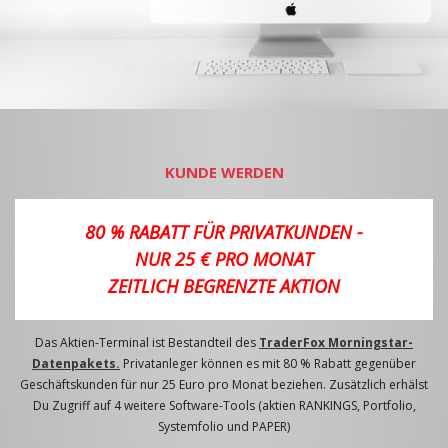
KUNDE WERDEN
80 % RABATT FÜR PRIVATKUNDEN -
NUR 25 € PRO MONAT
ZEITLICH BEGRENZTE AKTION
Das Aktien-Terminal ist Bestandteil des
TraderFox Morningstar-
Datenpakets.
Privatanleger können es mit 80 % Rabatt gegenüber
Geschäftskunden für nur 25 Euro pro Monat beziehen. Zusätzlich erhälst
Du Zugriff auf 4 weitere Software-Tools (aktien RANKINGS, Portfolio,
Systemfolio und PAPER)