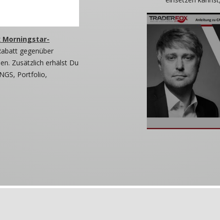
 Morningstar-
Rabatt gegenüber
n. Zusätzlich erhälst Du
NGS, Portfolio,