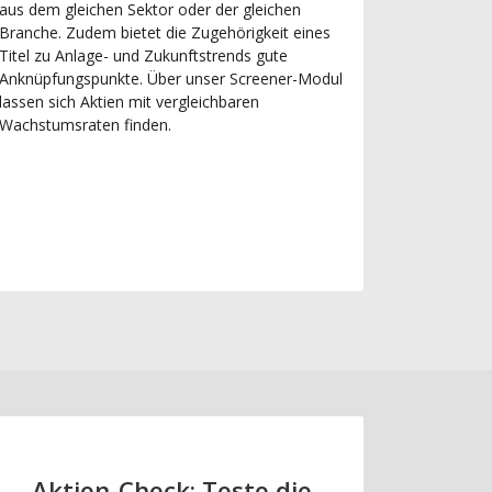
aus dem gleichen Sektor oder der gleichen
Branche. Zudem bietet die Zugehörigkeit eines
Titel zu Anlage- und Zukunftstrends gute
Anknüpfungspunkte. Über unser Screener-Modul
lassen sich Aktien mit vergleichbaren
Wachstumsraten finden.
Aktien-Check: Teste die