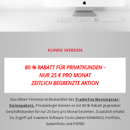
KUNDE WERDEN
80 % RABATT FÜR PRIVATKUNDEN -
NUR 25 € PRO MONAT
ZEITLICH BEGRENZTE AKTION
Das Aktien-Terminal ist Bestandteil des
TraderFox Morningstar-
Datenpakets.
Privatanleger können es mit 80 % Rabatt gegenüber
Geschäftskunden für nur 25 Euro pro Monat beziehen. Zusätzlich erhälst
Du Zugriff auf 4 weitere Software-Tools (aktien RANKINGS, Portfolio,
Systemfolio und PAPER)