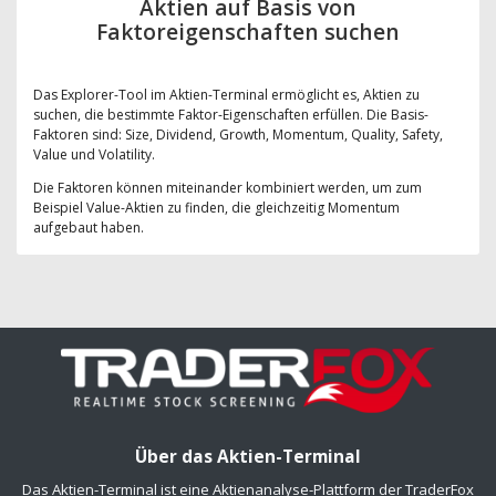
Aktien auf Basis von
Faktoreigenschaften suchen
Das Explorer-Tool im Aktien-Terminal ermöglicht es, Aktien zu
suchen, die bestimmte Faktor-Eigenschaften erfüllen. Die Basis-
Faktoren sind: Size, Dividend, Growth, Momentum, Quality, Safety,
Value und Volatility.
Die Faktoren können miteinander kombiniert werden, um zum
Beispiel Value-Aktien zu finden, die gleichzeitig Momentum
aufgebaut haben.
Über das Aktien-Terminal
Das Aktien-Terminal ist eine Aktienanalyse-Plattform der TraderFox