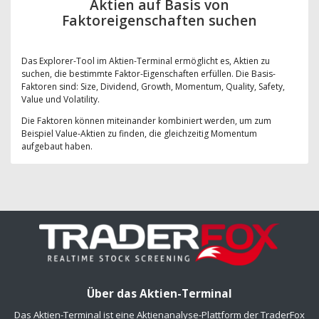
Aktien auf Basis von
Faktoreigenschaften suchen
Das Explorer-Tool im Aktien-Terminal ermöglicht es, Aktien zu
suchen, die bestimmte Faktor-Eigenschaften erfüllen. Die Basis-
Faktoren sind: Size, Dividend, Growth, Momentum, Quality, Safety,
Value und Volatility.
Die Faktoren können miteinander kombiniert werden, um zum
Beispiel Value-Aktien zu finden, die gleichzeitig Momentum
aufgebaut haben.
Über das Aktien-Terminal
Das Aktien-Terminal ist eine Aktienanalyse-Plattform der TraderFox