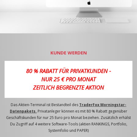
KUNDE WERDEN
80 % RABATT FÜR PRIVATKUNDEN -
NUR 25 € PRO MONAT
ZEITLICH BEGRENZTE AKTION
Das Aktien-Terminal ist Bestandteil des
TraderFox Morningstar-
Datenpakets.
Privatanleger können es mit 80 % Rabatt gegenüber
Geschäftskunden für nur 25 Euro pro Monat beziehen. Zusätzlich erhälst
Du Zugriff auf 4 weitere Software-Tools (aktien RANKINGS, Portfolio,
Systemfolio und PAPER)