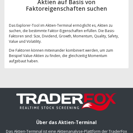
Aktien auf Basis von
Faktoreigenschaften suchen
Das Explorer-Tool im Aktien-Terminal ermöglicht es, Aktien zu
suchen, die bestimmte Faktor-Eigenschaften erfüllen. Die Basis-
Faktoren sind: Size, Dividend, Growth, Momentum, Quality, Safety,
Value und Volatility.
Die Faktoren können miteinander kombiniert werden, um zum
Beispiel Value-Aktien zu finden, die gleichzeitig Momentum
aufgebaut haben.
Über das Aktien-Terminal
Das Aktien-Terminal ist eine Aktienanalyse-Plattform der TraderFox