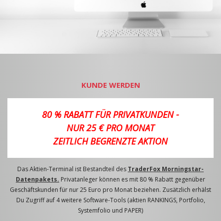
KUNDE WERDEN
80 % RABATT FÜR PRIVATKUNDEN -
NUR 25 € PRO MONAT
ZEITLICH BEGRENZTE AKTION
Das Aktien-Terminal ist Bestandteil des
TraderFox Morningstar-
Datenpakets.
Privatanleger können es mit 80 % Rabatt gegenüber
Geschäftskunden für nur 25 Euro pro Monat beziehen. Zusätzlich erhälst
Du Zugriff auf 4 weitere Software-Tools (aktien RANKINGS, Portfolio,
Systemfolio und PAPER)