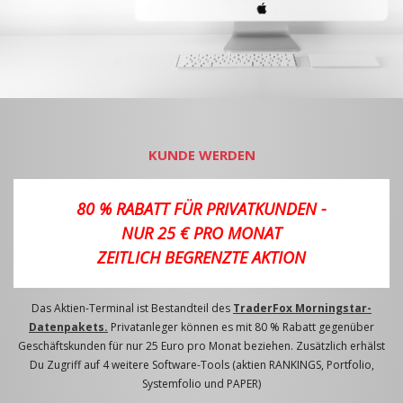
KUNDE WERDEN
80 % RABATT FÜR PRIVATKUNDEN -
NUR 25 € PRO MONAT
ZEITLICH BEGRENZTE AKTION
Das Aktien-Terminal ist Bestandteil des
TraderFox Morningstar-
Datenpakets.
Privatanleger können es mit 80 % Rabatt gegenüber
Geschäftskunden für nur 25 Euro pro Monat beziehen. Zusätzlich erhälst
Du Zugriff auf 4 weitere Software-Tools (aktien RANKINGS, Portfolio,
Systemfolio und PAPER)