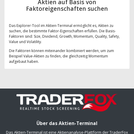
Aktien auf Basis von
Faktoreigenschaften suchen
Das Explorer-Tool im Aktien-Terminal ermöglicht es, Aktien zu
suchen, die bestimmte Faktor-Eigenschaften erfüllen. Die Basis-
Faktoren sind: Size, Dividend, Growth, Momentum, Quality, Safety,
Value und Volatility.
Die Faktoren können miteinander kombiniert werden, um zum
Beispiel Value-Aktien zu finden, die gleichzeitig Momentum
aufgebaut haben.
Über das Aktien-Terminal
Das Aktien-Terminal ist eine Aktienanalyse-Plattform der TraderFox