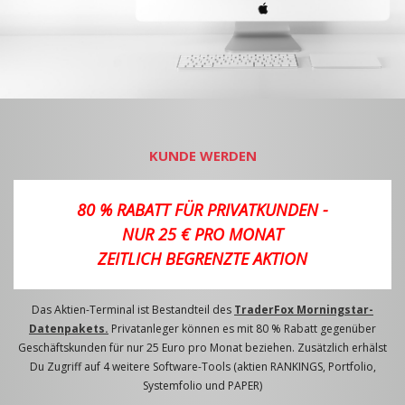
KUNDE WERDEN
80 % RABATT FÜR PRIVATKUNDEN -
NUR 25 € PRO MONAT
ZEITLICH BEGRENZTE AKTION
Das Aktien-Terminal ist Bestandteil des
TraderFox Morningstar-
Datenpakets.
Privatanleger können es mit 80 % Rabatt gegenüber
Geschäftskunden für nur 25 Euro pro Monat beziehen. Zusätzlich erhälst
Du Zugriff auf 4 weitere Software-Tools (aktien RANKINGS, Portfolio,
Systemfolio und PAPER)