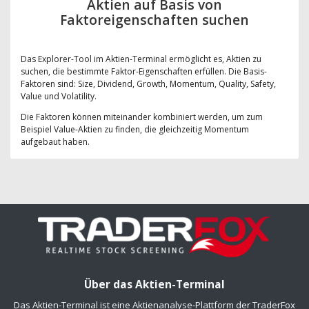
Aktien auf Basis von
Faktoreigenschaften suchen
Das Explorer-Tool im Aktien-Terminal ermöglicht es, Aktien zu
suchen, die bestimmte Faktor-Eigenschaften erfüllen. Die Basis-
Faktoren sind: Size, Dividend, Growth, Momentum, Quality, Safety,
Value und Volatility.
Die Faktoren können miteinander kombiniert werden, um zum
Beispiel Value-Aktien zu finden, die gleichzeitig Momentum
aufgebaut haben.
Über das Aktien-Terminal
Das Aktien-Terminal ist eine Aktienanalyse-Plattform der TraderFox