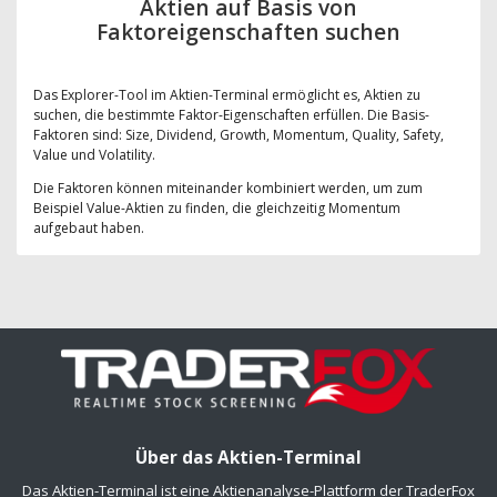
Aktien auf Basis von
Faktoreigenschaften suchen
Das Explorer-Tool im Aktien-Terminal ermöglicht es, Aktien zu
suchen, die bestimmte Faktor-Eigenschaften erfüllen. Die Basis-
Faktoren sind: Size, Dividend, Growth, Momentum, Quality, Safety,
Value und Volatility.
Die Faktoren können miteinander kombiniert werden, um zum
Beispiel Value-Aktien zu finden, die gleichzeitig Momentum
aufgebaut haben.
Über das Aktien-Terminal
Das Aktien-Terminal ist eine Aktienanalyse-Plattform der TraderFox