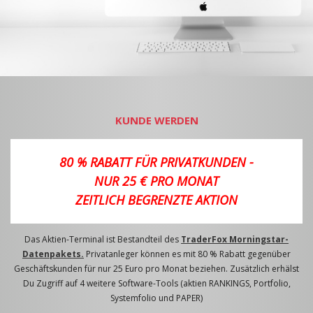
KUNDE WERDEN
80 % RABATT FÜR PRIVATKUNDEN -
NUR 25 € PRO MONAT
ZEITLICH BEGRENZTE AKTION
Das Aktien-Terminal ist Bestandteil des
TraderFox Morningstar-
Datenpakets.
Privatanleger können es mit 80 % Rabatt gegenüber
Geschäftskunden für nur 25 Euro pro Monat beziehen. Zusätzlich erhälst
Du Zugriff auf 4 weitere Software-Tools (aktien RANKINGS, Portfolio,
Systemfolio und PAPER)