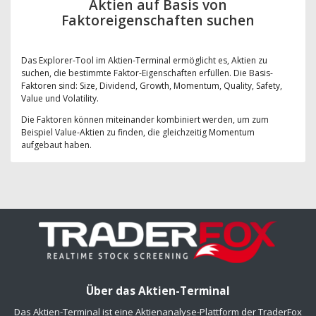
Aktien auf Basis von
Faktoreigenschaften suchen
Das Explorer-Tool im Aktien-Terminal ermöglicht es, Aktien zu
suchen, die bestimmte Faktor-Eigenschaften erfüllen. Die Basis-
Faktoren sind: Size, Dividend, Growth, Momentum, Quality, Safety,
Value und Volatility.
Die Faktoren können miteinander kombiniert werden, um zum
Beispiel Value-Aktien zu finden, die gleichzeitig Momentum
aufgebaut haben.
Über das Aktien-Terminal
Das Aktien-Terminal ist eine Aktienanalyse-Plattform der TraderFox