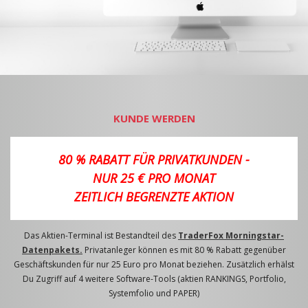
KUNDE WERDEN
80 % RABATT FÜR PRIVATKUNDEN -
NUR 25 € PRO MONAT
ZEITLICH BEGRENZTE AKTION
Das Aktien-Terminal ist Bestandteil des
TraderFox Morningstar-
Datenpakets.
Privatanleger können es mit 80 % Rabatt gegenüber
Geschäftskunden für nur 25 Euro pro Monat beziehen. Zusätzlich erhälst
Du Zugriff auf 4 weitere Software-Tools (aktien RANKINGS, Portfolio,
Systemfolio und PAPER)