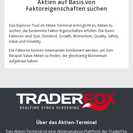
Aktien auf Basis von
Faktoreigenschaften suchen
Das Explorer-Tool im Aktien-Terminal ermöglicht es, Aktien zu
suchen, die bestimmte Faktor-Eigenschaften erfüllen. Die Basis-
Faktoren sind: Size, Dividend, Growth, Momentum, Quality, Safety,
Value und Volatility.
Die Faktoren können miteinander kombiniert werden, um zum
Beispiel Value-Aktien zu finden, die gleichzeitig Momentum
aufgebaut haben.
Über das Aktien-Terminal
Das Aktien-Terminal ist eine Aktienanalyse-Plattform der TraderFox