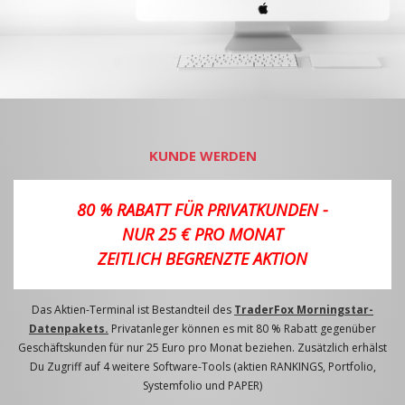
KUNDE WERDEN
80 % RABATT FÜR PRIVATKUNDEN -
NUR 25 € PRO MONAT
ZEITLICH BEGRENZTE AKTION
Das Aktien-Terminal ist Bestandteil des
TraderFox Morningstar-
Datenpakets.
Privatanleger können es mit 80 % Rabatt gegenüber
Geschäftskunden für nur 25 Euro pro Monat beziehen. Zusätzlich erhälst
Du Zugriff auf 4 weitere Software-Tools (aktien RANKINGS, Portfolio,
Systemfolio und PAPER)