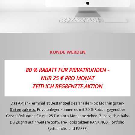
KUNDE WERDEN
80 % RABATT FÜR PRIVATKUNDEN -
NUR 25 € PRO MONAT
ZEITLICH BEGRENZTE AKTION
Das Aktien-Terminal ist Bestandteil des
TraderFox Morningstar-
Datenpakets.
Privatanleger können es mit 80 % Rabatt gegenüber
Geschäftskunden für nur 25 Euro pro Monat beziehen. Zusätzlich erhälst
Du Zugriff auf 4 weitere Software-Tools (aktien RANKINGS, Portfolio,
Systemfolio und PAPER)