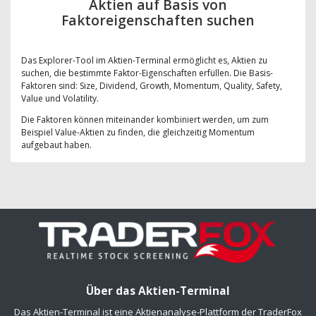
Aktien auf Basis von
Faktoreigenschaften suchen
Das Explorer-Tool im Aktien-Terminal ermöglicht es, Aktien zu
suchen, die bestimmte Faktor-Eigenschaften erfüllen. Die Basis-
Faktoren sind: Size, Dividend, Growth, Momentum, Quality, Safety,
Value und Volatility.
Die Faktoren können miteinander kombiniert werden, um zum
Beispiel Value-Aktien zu finden, die gleichzeitig Momentum
aufgebaut haben.
Über das Aktien-Terminal
Das Aktien-Terminal ist eine Aktienanalyse-Plattform der TraderFox