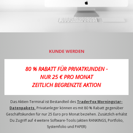
KUNDE WERDEN
80 % RABATT FÜR PRIVATKUNDEN -
NUR 25 € PRO MONAT
ZEITLICH BEGRENZTE AKTION
Das Aktien-Terminal ist Bestandteil des
TraderFox Morningstar-
Datenpakets.
Privatanleger können es mit 80 % Rabatt gegenüber
Geschäftskunden für nur 25 Euro pro Monat beziehen. Zusätzlich erhälst
Du Zugriff auf 4 weitere Software-Tools (aktien RANKINGS, Portfolio,
Systemfolio und PAPER)