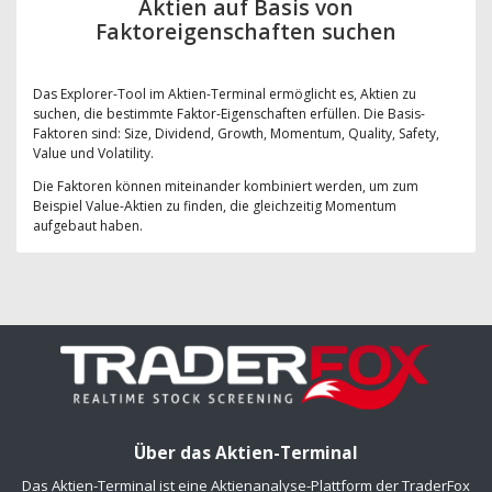
Aktien auf Basis von
Faktoreigenschaften suchen
Das Explorer-Tool im Aktien-Terminal ermöglicht es, Aktien zu
suchen, die bestimmte Faktor-Eigenschaften erfüllen. Die Basis-
Faktoren sind: Size, Dividend, Growth, Momentum, Quality, Safety,
Value und Volatility.
Die Faktoren können miteinander kombiniert werden, um zum
Beispiel Value-Aktien zu finden, die gleichzeitig Momentum
aufgebaut haben.
Über das Aktien-Terminal
Das Aktien-Terminal ist eine Aktienanalyse-Plattform der TraderFox