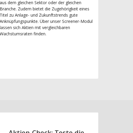
aus dem gleichen Sektor oder der gleichen
Branche. Zudem bietet die Zugehörigkeit eines
Titel zu Anlage- und Zukunftstrends gute
Anknüpfungspunkte. Über unser Screener-Modul
lassen sich Aktien mit vergleichbaren
Wachstumsraten finden.
Aktien-Check: Teste die