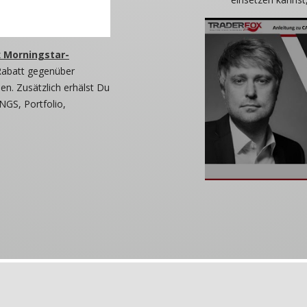
 Morningstar-
Rabatt gegenüber
n. Zusätzlich erhälst Du
NGS, Portfolio,