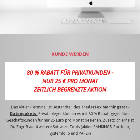
KUNDE WERDEN
80 % RABATT FÜR PRIVATKUNDEN -
NUR 25 € PRO MONAT
ZEITLICH BEGRENZTE AKTION
Das Aktien-Terminal ist Bestandteil des
TraderFox Morningstar-
Datenpakets.
Privatanleger können es mit 80 % Rabatt gegenüber
Geschäftskunden für nur 25 Euro pro Monat beziehen. Zusätzlich erhälst
Du Zugriff auf 4 weitere Software-Tools (aktien RANKINGS, Portfolio,
Systemfolio und PAPER)