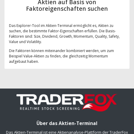
Aktien auf Basis von
Faktoreigenschaften suchen
Das Explorer-Tool im Aktien-Terminal ermöglicht es, Aktien zu
suchen, die bestimmte Faktor-Eigenschaften erfüllen. Die Basis-
Faktoren sind: Size, Dividend, Growth, Momentum, Quality, Safety,
Value und Volatility.
Die Faktoren können miteinander kombiniert werden, um zum
Beispiel Value-Aktien zu finden, die gleichzeitig Momentum
aufgebaut haben.
Über das Aktien-Terminal
Das Aktien-Terminal ist eine Aktienanalyse-Plattform der TraderFox