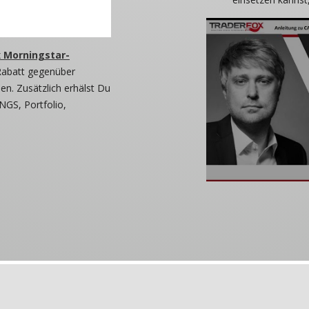
 Morningstar-
Rabatt gegenüber
n. Zusätzlich erhälst Du
NGS, Portfolio,