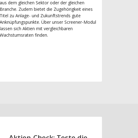
aus dem gleichen Sektor oder der gleichen
Branche. Zudem bietet die Zugehörigkeit eines
Titel zu Anlage- und Zukunftstrends gute
Anknüpfungspunkte. Über unser Screener-Modul
lassen sich Aktien mit vergleichbaren
Wachstumsraten finden.
Aktien-Check: Teste die