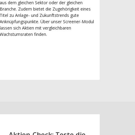
aus dem gleichen Sektor oder der gleichen
Branche. Zudem bietet die Zugehörigkeit eines
Titel zu Anlage- und Zukunftstrends gute
Anknüpfungspunkte. Über unser Screener-Modul
lassen sich Aktien mit vergleichbaren
Wachstumsraten finden.
Aktien-Check: Teste die