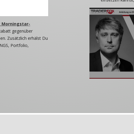
 Morningstar-
Rabatt gegenüber
n. Zusätzlich erhälst Du
NGS, Portfolio,