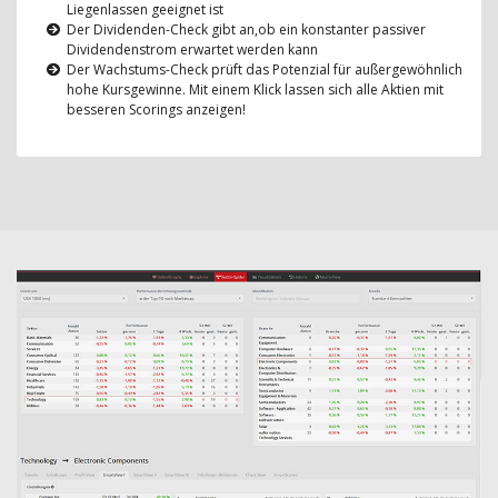
Liegenlassen geeignet ist
Der Dividenden-Check gibt an,ob ein konstanter passiver
Dividendenstrom erwartet werden kann
Der Wachstums-Check prüft das Potenzial für außergewöhnlich
hohe Kursgewinne. Mit einem Klick lassen sich alle Aktien mit
besseren Scorings anzeigen!