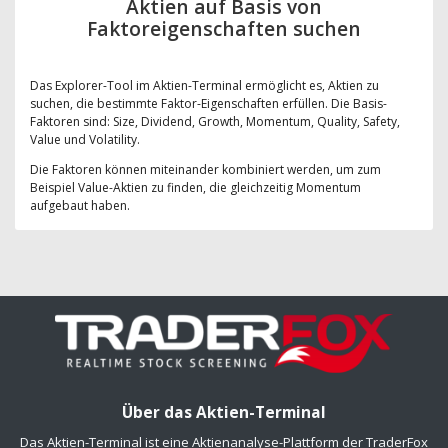
Aktien auf Basis von
Faktoreigenschaften suchen
Das Explorer-Tool im Aktien-Terminal ermöglicht es, Aktien zu
suchen, die bestimmte Faktor-Eigenschaften erfüllen. Die Basis-
Faktoren sind: Size, Dividend, Growth, Momentum, Quality, Safety,
Value und Volatility.
Die Faktoren können miteinander kombiniert werden, um zum
Beispiel Value-Aktien zu finden, die gleichzeitig Momentum
aufgebaut haben.
Über das Aktien-Terminal
Das Aktien-Terminal ist eine Aktienanalyse-Plattform der TraderFox