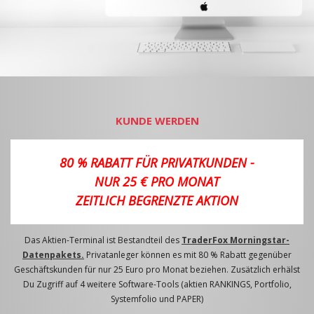
KUNDE WERDEN
80 % RABATT FÜR PRIVATKUNDEN -
NUR 25 € PRO MONAT
ZEITLICH BEGRENZTE AKTION
Das Aktien-Terminal ist Bestandteil des
TraderFox Morningstar-
Datenpakets.
Privatanleger können es mit 80 % Rabatt gegenüber
Geschäftskunden für nur 25 Euro pro Monat beziehen. Zusätzlich erhälst
Du Zugriff auf 4 weitere Software-Tools (aktien RANKINGS, Portfolio,
Systemfolio und PAPER)