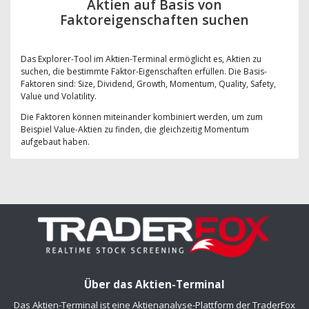
Aktien auf Basis von
Faktoreigenschaften suchen
Das Explorer-Tool im Aktien-Terminal ermöglicht es, Aktien zu
suchen, die bestimmte Faktor-Eigenschaften erfüllen. Die Basis-
Faktoren sind: Size, Dividend, Growth, Momentum, Quality, Safety,
Value und Volatility.
Die Faktoren können miteinander kombiniert werden, um zum
Beispiel Value-Aktien zu finden, die gleichzeitig Momentum
aufgebaut haben.
Über das Aktien-Terminal
Das Aktien-Terminal ist eine Aktienanalyse-Plattform der TraderFox