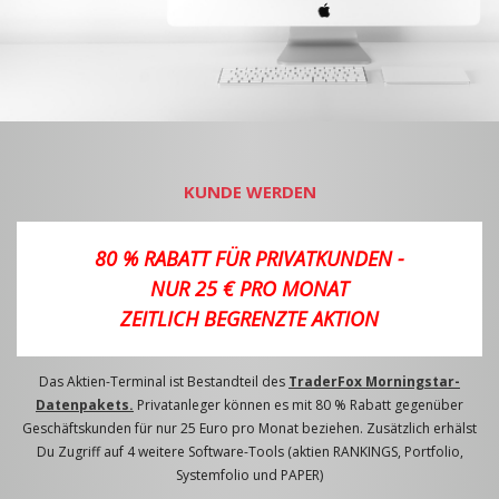
KUNDE WERDEN
80 % RABATT FÜR PRIVATKUNDEN -
NUR 25 € PRO MONAT
ZEITLICH BEGRENZTE AKTION
Das Aktien-Terminal ist Bestandteil des
TraderFox Morningstar-
Datenpakets.
Privatanleger können es mit 80 % Rabatt gegenüber
Geschäftskunden für nur 25 Euro pro Monat beziehen. Zusätzlich erhälst
Du Zugriff auf 4 weitere Software-Tools (aktien RANKINGS, Portfolio,
Systemfolio und PAPER)