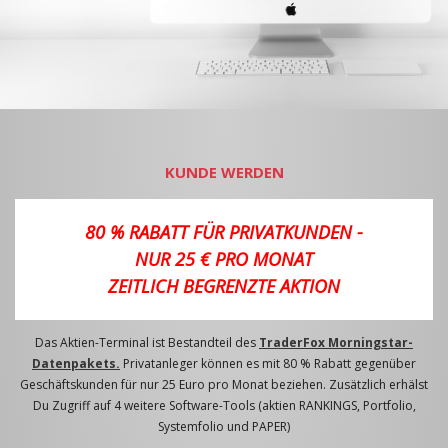
KUNDE WERDEN
80 % RABATT FÜR PRIVATKUNDEN -
NUR 25 € PRO MONAT
ZEITLICH BEGRENZTE AKTION
Das Aktien-Terminal ist Bestandteil des
TraderFox Morningstar-
Datenpakets.
Privatanleger können es mit 80 % Rabatt gegenüber
Geschäftskunden für nur 25 Euro pro Monat beziehen. Zusätzlich erhälst
Du Zugriff auf 4 weitere Software-Tools (aktien RANKINGS, Portfolio,
Systemfolio und PAPER)