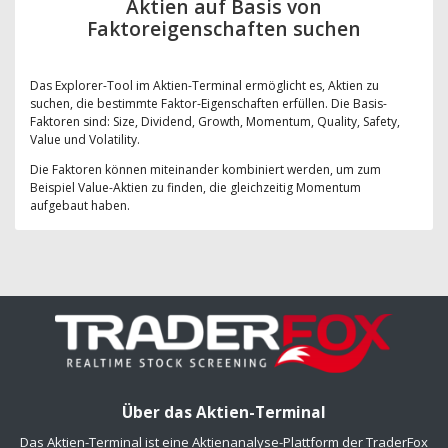
Aktien auf Basis von
Faktoreigenschaften suchen
Das Explorer-Tool im Aktien-Terminal ermöglicht es, Aktien zu
suchen, die bestimmte Faktor-Eigenschaften erfüllen. Die Basis-
Faktoren sind: Size, Dividend, Growth, Momentum, Quality, Safety,
Value und Volatility.
Die Faktoren können miteinander kombiniert werden, um zum
Beispiel Value-Aktien zu finden, die gleichzeitig Momentum
aufgebaut haben.
Über das Aktien-Terminal
Das Aktien-Terminal ist eine Aktienanalyse-Plattform der TraderFox