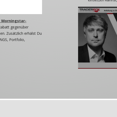
 Morningstar-
Rabatt gegenüber
n. Zusätzlich erhälst Du
NGS, Portfolio,