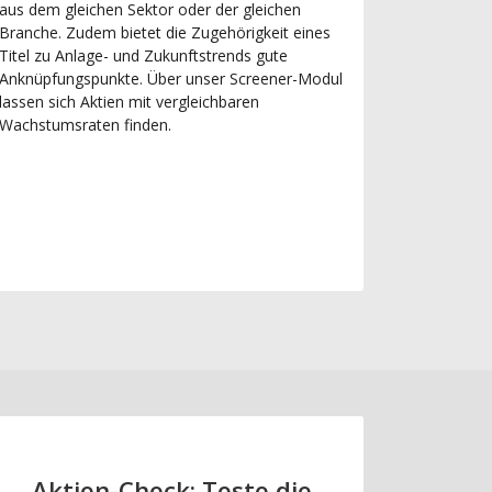
aus dem gleichen Sektor oder der gleichen
Branche. Zudem bietet die Zugehörigkeit eines
Titel zu Anlage- und Zukunftstrends gute
Anknüpfungspunkte. Über unser Screener-Modul
lassen sich Aktien mit vergleichbaren
Wachstumsraten finden.
Aktien-Check: Teste die