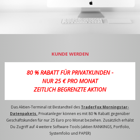
KUNDE WERDEN
80 % RABATT FÜR PRIVATKUNDEN -
NUR 25 € PRO MONAT
ZEITLICH BEGRENZTE AKTION
Das Aktien-Terminal ist Bestandteil des
TraderFox Morningstar-
Datenpakets.
Privatanleger können es mit 80 % Rabatt gegenüber
Geschäftskunden für nur 25 Euro pro Monat beziehen. Zusätzlich erhälst
Du Zugriff auf 4 weitere Software-Tools (aktien RANKINGS, Portfolio,
Systemfolio und PAPER)