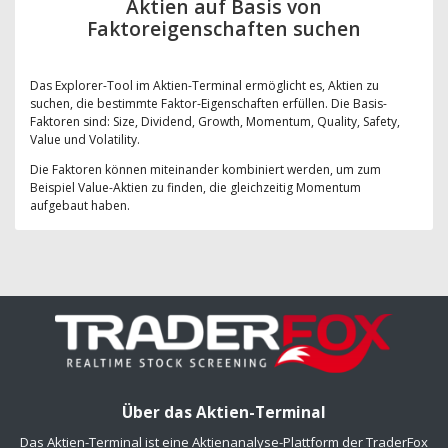
Aktien auf Basis von
Faktoreigenschaften suchen
Das Explorer-Tool im Aktien-Terminal ermöglicht es, Aktien zu
suchen, die bestimmte Faktor-Eigenschaften erfüllen. Die Basis-
Faktoren sind: Size, Dividend, Growth, Momentum, Quality, Safety,
Value und Volatility.
Die Faktoren können miteinander kombiniert werden, um zum
Beispiel Value-Aktien zu finden, die gleichzeitig Momentum
aufgebaut haben.
Über das Aktien-Terminal
Das Aktien-Terminal ist eine Aktienanalyse-Plattform der TraderFox