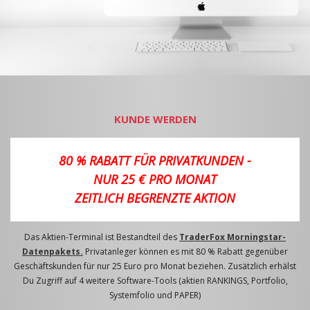
KUNDE WERDEN
80 % RABATT FÜR PRIVATKUNDEN -
NUR 25 € PRO MONAT
ZEITLICH BEGRENZTE AKTION
Das Aktien-Terminal ist Bestandteil des
TraderFox Morningstar-
Datenpakets.
Privatanleger können es mit 80 % Rabatt gegenüber
Geschäftskunden für nur 25 Euro pro Monat beziehen. Zusätzlich erhälst
Du Zugriff auf 4 weitere Software-Tools (aktien RANKINGS, Portfolio,
Systemfolio und PAPER)