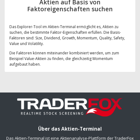
Aktien auf Basis von
Faktoreigenschaften suchen
Das Explorer-Tool im Aktien-Terminal ermöglicht es, Aktien zu
suchen, die bestimmte Faktor-Eigenschaften erfüllen. Die Basis-
Faktoren sind: Size, Dividend, Growth, Momentum, Quality, Safety,
Value und Volatility.
Die Faktoren können miteinander kombiniert werden, um zum
Beispiel Value-Aktien zu finden, die gleichzeitig Momentum
aufgebaut haben.
Über das Aktien-Terminal
Das Aktien-Terminal ist eine Aktienanalyse-Plattform der TraderFox