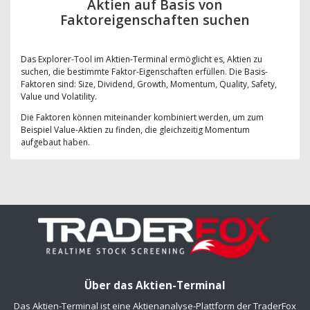
Aktien auf Basis von
Faktoreigenschaften suchen
Das Explorer-Tool im Aktien-Terminal ermöglicht es, Aktien zu
suchen, die bestimmte Faktor-Eigenschaften erfüllen. Die Basis-
Faktoren sind: Size, Dividend, Growth, Momentum, Quality, Safety,
Value und Volatility.
Die Faktoren können miteinander kombiniert werden, um zum
Beispiel Value-Aktien zu finden, die gleichzeitig Momentum
aufgebaut haben.
Über das Aktien-Terminal
Das Aktien-Terminal ist eine Aktienanalyse-Plattform der TraderFox