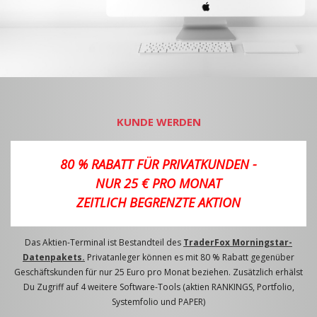
KUNDE WERDEN
80 % RABATT FÜR PRIVATKUNDEN -
NUR 25 € PRO MONAT
ZEITLICH BEGRENZTE AKTION
Das Aktien-Terminal ist Bestandteil des
TraderFox Morningstar-
Datenpakets.
Privatanleger können es mit 80 % Rabatt gegenüber
Geschäftskunden für nur 25 Euro pro Monat beziehen. Zusätzlich erhälst
Du Zugriff auf 4 weitere Software-Tools (aktien RANKINGS, Portfolio,
Systemfolio und PAPER)