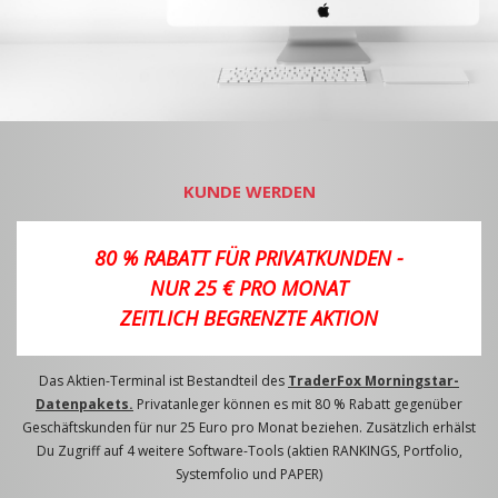
KUNDE WERDEN
80 % RABATT FÜR PRIVATKUNDEN -
NUR 25 € PRO MONAT
ZEITLICH BEGRENZTE AKTION
Das Aktien-Terminal ist Bestandteil des
TraderFox Morningstar-
Datenpakets.
Privatanleger können es mit 80 % Rabatt gegenüber
Geschäftskunden für nur 25 Euro pro Monat beziehen. Zusätzlich erhälst
Du Zugriff auf 4 weitere Software-Tools (aktien RANKINGS, Portfolio,
Systemfolio und PAPER)