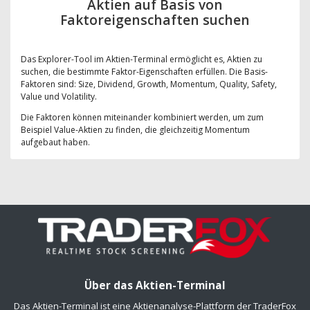
Aktien auf Basis von
Faktoreigenschaften suchen
Das Explorer-Tool im Aktien-Terminal ermöglicht es, Aktien zu
suchen, die bestimmte Faktor-Eigenschaften erfüllen. Die Basis-
Faktoren sind: Size, Dividend, Growth, Momentum, Quality, Safety,
Value und Volatility.
Die Faktoren können miteinander kombiniert werden, um zum
Beispiel Value-Aktien zu finden, die gleichzeitig Momentum
aufgebaut haben.
Über das Aktien-Terminal
Das Aktien-Terminal ist eine Aktienanalyse-Plattform der TraderFox