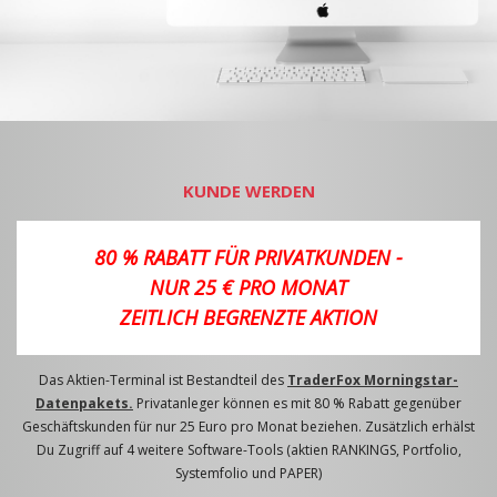
KUNDE WERDEN
80 % RABATT FÜR PRIVATKUNDEN -
NUR 25 € PRO MONAT
ZEITLICH BEGRENZTE AKTION
Das Aktien-Terminal ist Bestandteil des
TraderFox Morningstar-
Datenpakets.
Privatanleger können es mit 80 % Rabatt gegenüber
Geschäftskunden für nur 25 Euro pro Monat beziehen. Zusätzlich erhälst
Du Zugriff auf 4 weitere Software-Tools (aktien RANKINGS, Portfolio,
Systemfolio und PAPER)