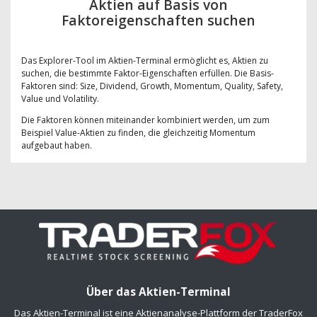
Aktien auf Basis von
Faktoreigenschaften suchen
Das Explorer-Tool im Aktien-Terminal ermöglicht es, Aktien zu
suchen, die bestimmte Faktor-Eigenschaften erfüllen. Die Basis-
Faktoren sind: Size, Dividend, Growth, Momentum, Quality, Safety,
Value und Volatility.
Die Faktoren können miteinander kombiniert werden, um zum
Beispiel Value-Aktien zu finden, die gleichzeitig Momentum
aufgebaut haben.
Über das Aktien-Terminal
Das Aktien-Terminal ist eine Aktienanalyse-Plattform der TraderFox