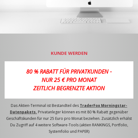
KUNDE WERDEN
80 % RABATT FÜR PRIVATKUNDEN -
NUR 25 € PRO MONAT
ZEITLICH BEGRENZTE AKTION
Das Aktien-Terminal ist Bestandteil des
TraderFox Morningstar-
Datenpakets.
Privatanleger können es mit 80 % Rabatt gegenüber
Geschäftskunden für nur 25 Euro pro Monat beziehen. Zusätzlich erhälst
Du Zugriff auf 4 weitere Software-Tools (aktien RANKINGS, Portfolio,
Systemfolio und PAPER)