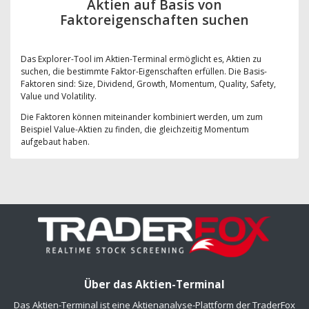
Aktien auf Basis von
Faktoreigenschaften suchen
Das Explorer-Tool im Aktien-Terminal ermöglicht es, Aktien zu
suchen, die bestimmte Faktor-Eigenschaften erfüllen. Die Basis-
Faktoren sind: Size, Dividend, Growth, Momentum, Quality, Safety,
Value und Volatility.
Die Faktoren können miteinander kombiniert werden, um zum
Beispiel Value-Aktien zu finden, die gleichzeitig Momentum
aufgebaut haben.
Über das Aktien-Terminal
Das Aktien-Terminal ist eine Aktienanalyse-Plattform der TraderFox