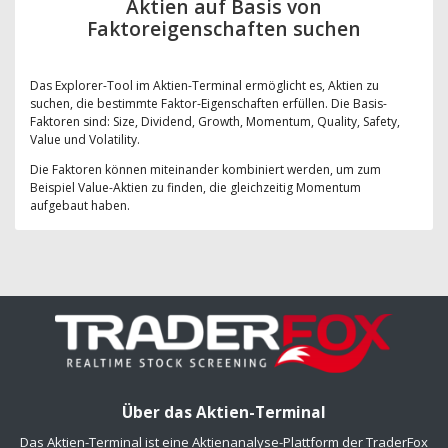
Aktien auf Basis von
Faktoreigenschaften suchen
Das Explorer-Tool im Aktien-Terminal ermöglicht es, Aktien zu
suchen, die bestimmte Faktor-Eigenschaften erfüllen. Die Basis-
Faktoren sind: Size, Dividend, Growth, Momentum, Quality, Safety,
Value und Volatility.
Die Faktoren können miteinander kombiniert werden, um zum
Beispiel Value-Aktien zu finden, die gleichzeitig Momentum
aufgebaut haben.
Über das Aktien-Terminal
Das Aktien-Terminal ist eine Aktienanalyse-Plattform der TraderFox