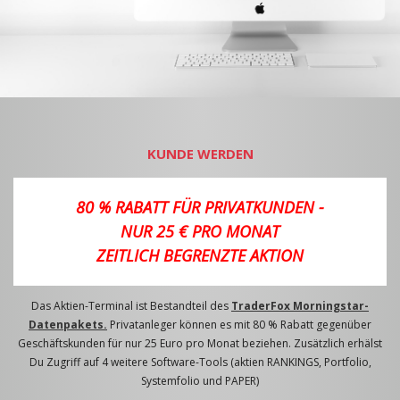
KUNDE WERDEN
80 % RABATT FÜR PRIVATKUNDEN -
NUR 25 € PRO MONAT
ZEITLICH BEGRENZTE AKTION
Das Aktien-Terminal ist Bestandteil des
TraderFox Morningstar-
Datenpakets.
Privatanleger können es mit 80 % Rabatt gegenüber
Geschäftskunden für nur 25 Euro pro Monat beziehen. Zusätzlich erhälst
Du Zugriff auf 4 weitere Software-Tools (aktien RANKINGS, Portfolio,
Systemfolio und PAPER)