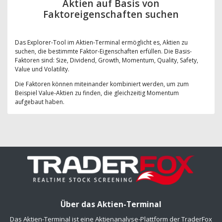
Aktien auf Basis von
Faktoreigenschaften suchen
Das Explorer-Tool im Aktien-Terminal ermöglicht es, Aktien zu
suchen, die bestimmte Faktor-Eigenschaften erfüllen. Die Basis-
Faktoren sind: Size, Dividend, Growth, Momentum, Quality, Safety,
Value und Volatility.
Die Faktoren können miteinander kombiniert werden, um zum
Beispiel Value-Aktien zu finden, die gleichzeitig Momentum
aufgebaut haben.
Über das Aktien-Terminal
Das Aktien-Terminal ist eine Aktienanalyse-Plattform der TraderFox