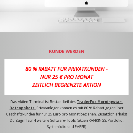
KUNDE WERDEN
80 % RABATT FÜR PRIVATKUNDEN -
NUR 25 € PRO MONAT
ZEITLICH BEGRENZTE AKTION
Das Aktien-Terminal ist Bestandteil des
TraderFox Morningstar-
Datenpakets.
Privatanleger können es mit 80 % Rabatt gegenüber
Geschäftskunden für nur 25 Euro pro Monat beziehen. Zusätzlich erhälst
Du Zugriff auf 4 weitere Software-Tools (aktien RANKINGS, Portfolio,
Systemfolio und PAPER)