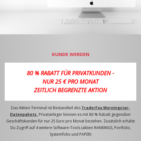
KUNDE WERDEN
80 % RABATT FÜR PRIVATKUNDEN -
NUR 25 € PRO MONAT
ZEITLICH BEGRENZTE AKTION
Das Aktien-Terminal ist Bestandteil des
TraderFox Morningstar-
Datenpakets.
Privatanleger können es mit 80 % Rabatt gegenüber
Geschäftskunden für nur 25 Euro pro Monat beziehen. Zusätzlich erhälst
Du Zugriff auf 4 weitere Software-Tools (aktien RANKINGS, Portfolio,
Systemfolio und PAPER)