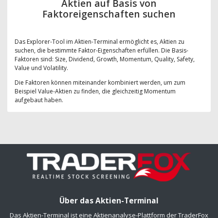
Aktien auf Basis von
Faktoreigenschaften suchen
Das Explorer-Tool im Aktien-Terminal ermöglicht es, Aktien zu
suchen, die bestimmte Faktor-Eigenschaften erfüllen. Die Basis-
Faktoren sind: Size, Dividend, Growth, Momentum, Quality, Safety,
Value und Volatility.
Die Faktoren können miteinander kombiniert werden, um zum
Beispiel Value-Aktien zu finden, die gleichzeitig Momentum
aufgebaut haben.
Über das Aktien-Terminal
Das Aktien-Terminal ist eine Aktienanalyse-Plattform der TraderFox