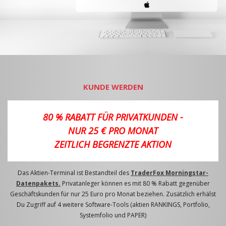
KUNDE WERDEN
80 % RABATT FÜR PRIVATKUNDEN -
NUR 25 € PRO MONAT
ZEITLICH BEGRENZTE AKTION
Das Aktien-Terminal ist Bestandteil des
TraderFox Morningstar-
Datenpakets.
Privatanleger können es mit 80 % Rabatt gegenüber
Geschäftskunden für nur 25 Euro pro Monat beziehen. Zusätzlich erhälst
Du Zugriff auf 4 weitere Software-Tools (aktien RANKINGS, Portfolio,
Systemfolio und PAPER)