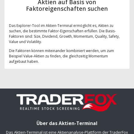
Aktien auf Basis von
Faktoreigenschaften suchen
Das Explorer-Tool im Aktien-Terminal ermöglicht es, Aktien zu
suchen, die bestimmte Faktor-Eigenschaften erfüllen. Die Basis-
Faktoren sind: Size, Dividend, Growth, Momentum, Quality, Safety,
Value und Volatility.
Die Faktoren können miteinander kombiniert werden, um zum
Beispiel Value-Aktien zu finden, die gleichzeitig Momentum
aufgebaut haben.
Über das Aktien-Terminal
Das Aktien-Terminal ist eine Aktienanalyse-Plattform der TraderFox