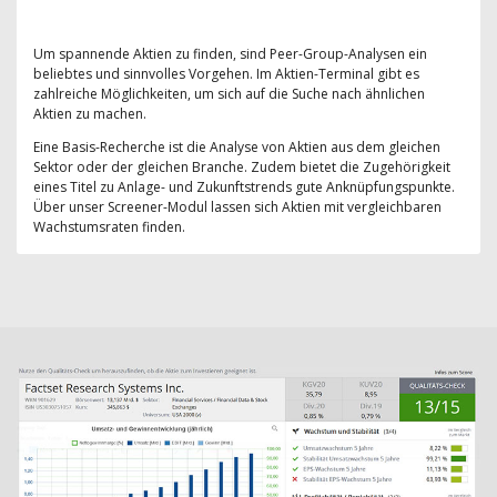
Um spannende Aktien zu finden, sind Peer-Group-Analysen ein
beliebtes und sinnvolles Vorgehen. Im Aktien-Terminal gibt es
zahlreiche Möglichkeiten, um sich auf die Suche nach ähnlichen
Aktien zu machen.
Eine Basis-Recherche ist die Analyse von Aktien aus dem gleichen
Sektor oder der gleichen Branche. Zudem bietet die Zugehörigkeit
eines Titel zu Anlage- und Zukunftstrends gute Anknüpfungspunkte.
Über unser Screener-Modul lassen sich Aktien mit vergleichbaren
Wachstumsraten finden.