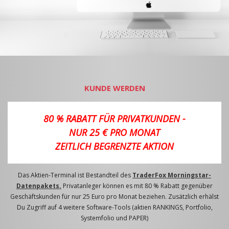
KUNDE WERDEN
80 % RABATT FÜR PRIVATKUNDEN -
NUR 25 € PRO MONAT
ZEITLICH BEGRENZTE AKTION
Das Aktien-Terminal ist Bestandteil des
TraderFox Morningstar-
Datenpakets.
Privatanleger können es mit 80 % Rabatt gegenüber
Geschäftskunden für nur 25 Euro pro Monat beziehen. Zusätzlich erhälst
Du Zugriff auf 4 weitere Software-Tools (aktien RANKINGS, Portfolio,
Systemfolio und PAPER)