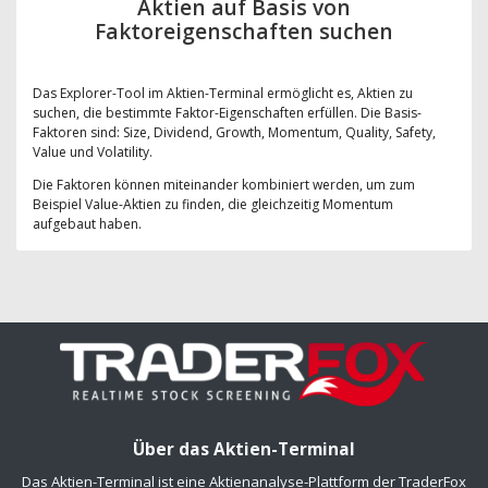
Aktien auf Basis von
Faktoreigenschaften suchen
Das Explorer-Tool im Aktien-Terminal ermöglicht es, Aktien zu
suchen, die bestimmte Faktor-Eigenschaften erfüllen. Die Basis-
Faktoren sind: Size, Dividend, Growth, Momentum, Quality, Safety,
Value und Volatility.
Die Faktoren können miteinander kombiniert werden, um zum
Beispiel Value-Aktien zu finden, die gleichzeitig Momentum
aufgebaut haben.
Über das Aktien-Terminal
Das Aktien-Terminal ist eine Aktienanalyse-Plattform der TraderFox