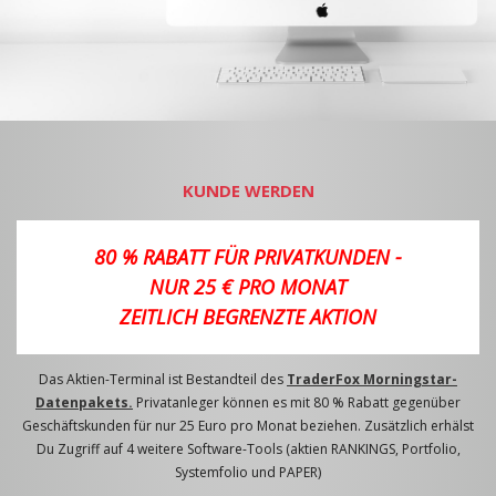
KUNDE WERDEN
80 % RABATT FÜR PRIVATKUNDEN -
NUR 25 € PRO MONAT
ZEITLICH BEGRENZTE AKTION
Das Aktien-Terminal ist Bestandteil des
TraderFox Morningstar-
Datenpakets.
Privatanleger können es mit 80 % Rabatt gegenüber
Geschäftskunden für nur 25 Euro pro Monat beziehen. Zusätzlich erhälst
Du Zugriff auf 4 weitere Software-Tools (aktien RANKINGS, Portfolio,
Systemfolio und PAPER)