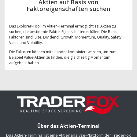
Aktien auf Basis von
Faktoreigenschaften suchen
Das Explorer-Tool im Aktien-Terminal ermöglicht es, Aktien zu
suchen, die bestimmte Faktor-Eigenschaften erfüllen. Die Basis-
Faktoren sind: Size, Dividend, Growth, Momentum, Quality, Safety,
Value und Volatility.
Die Faktoren können miteinander kombiniert werden, um zum
Beispiel Value-Aktien zu finden, die gleichzeitig Momentum
aufgebaut haben.
Über das Aktien-Terminal
Das Aktien-Terminal ist eine Aktienanalyse-Plattform der TraderFox