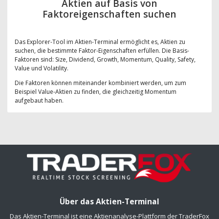
Aktien auf Basis von
Faktoreigenschaften suchen
Das Explorer-Tool im Aktien-Terminal ermöglicht es, Aktien zu
suchen, die bestimmte Faktor-Eigenschaften erfüllen. Die Basis-
Faktoren sind: Size, Dividend, Growth, Momentum, Quality, Safety,
Value und Volatility.
Die Faktoren können miteinander kombiniert werden, um zum
Beispiel Value-Aktien zu finden, die gleichzeitig Momentum
aufgebaut haben.
Über das Aktien-Terminal
Das Aktien-Terminal ist eine Aktienanalyse-Plattform der TraderFox