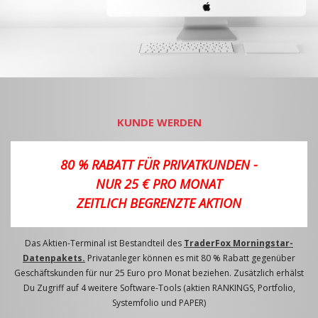
KUNDE WERDEN
80 % RABATT FÜR PRIVATKUNDEN -
NUR 25 € PRO MONAT
ZEITLICH BEGRENZTE AKTION
Das Aktien-Terminal ist Bestandteil des
TraderFox Morningstar-
Datenpakets.
Privatanleger können es mit 80 % Rabatt gegenüber
Geschäftskunden für nur 25 Euro pro Monat beziehen. Zusätzlich erhälst
Du Zugriff auf 4 weitere Software-Tools (aktien RANKINGS, Portfolio,
Systemfolio und PAPER)