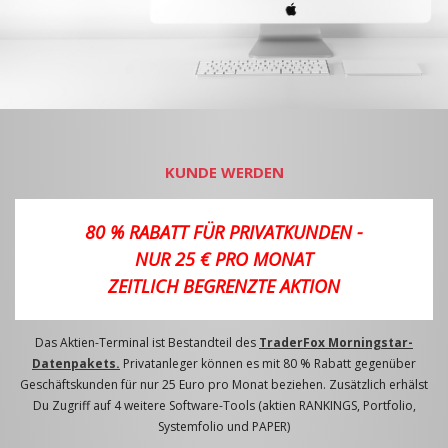
KUNDE WERDEN
80 % RABATT FÜR PRIVATKUNDEN -
NUR 25 € PRO MONAT
ZEITLICH BEGRENZTE AKTION
Das Aktien-Terminal ist Bestandteil des
TraderFox Morningstar-
Datenpakets.
Privatanleger können es mit 80 % Rabatt gegenüber
Geschäftskunden für nur 25 Euro pro Monat beziehen. Zusätzlich erhälst
Du Zugriff auf 4 weitere Software-Tools (aktien RANKINGS, Portfolio,
Systemfolio und PAPER)