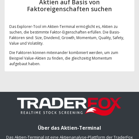
Aktien auf Basis von
Faktoreigenschaften suchen
Das Explorer-Tool im Aktien-Terminal ermöglicht es, Aktien zu
suchen, die bestimmte Faktor-Eigenschaften erfüllen. Die Basis-
Faktoren sind: Size, Dividend, Growth, Momentum, Quality, Safety,
Value und Volatility.
Die Faktoren können miteinander kombiniert werden, um zum
Beispiel Value-Aktien zu finden, die gleichzeitig Momentum
aufgebaut haben.
Über das Aktien-Terminal
Das Aktien-Terminal ist eine Aktienanalyse-Plattform der TraderFox