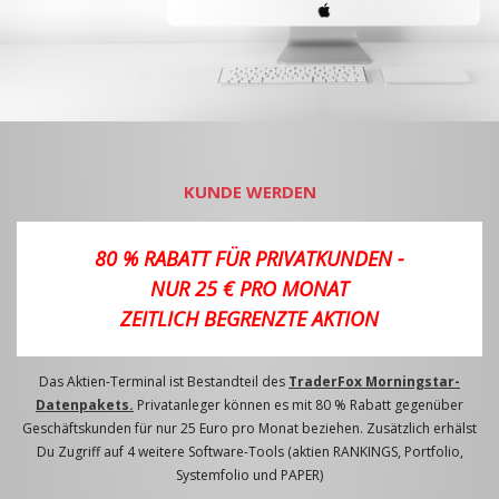
KUNDE WERDEN
80 % RABATT FÜR PRIVATKUNDEN -
NUR 25 € PRO MONAT
ZEITLICH BEGRENZTE AKTION
Das Aktien-Terminal ist Bestandteil des
TraderFox Morningstar-
Datenpakets.
Privatanleger können es mit 80 % Rabatt gegenüber
Geschäftskunden für nur 25 Euro pro Monat beziehen. Zusätzlich erhälst
Du Zugriff auf 4 weitere Software-Tools (aktien RANKINGS, Portfolio,
Systemfolio und PAPER)