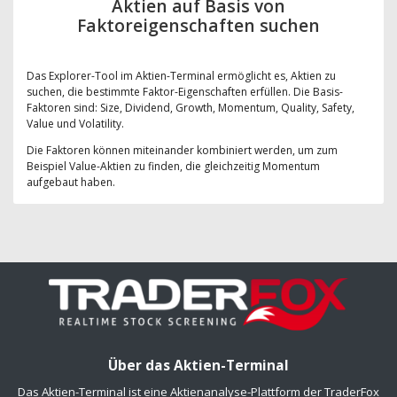
Aktien auf Basis von
Faktoreigenschaften suchen
Das Explorer-Tool im Aktien-Terminal ermöglicht es, Aktien zu
suchen, die bestimmte Faktor-Eigenschaften erfüllen. Die Basis-
Faktoren sind: Size, Dividend, Growth, Momentum, Quality, Safety,
Value und Volatility.
Die Faktoren können miteinander kombiniert werden, um zum
Beispiel Value-Aktien zu finden, die gleichzeitig Momentum
aufgebaut haben.
Über das Aktien-Terminal
Das Aktien-Terminal ist eine Aktienanalyse-Plattform der TraderFox