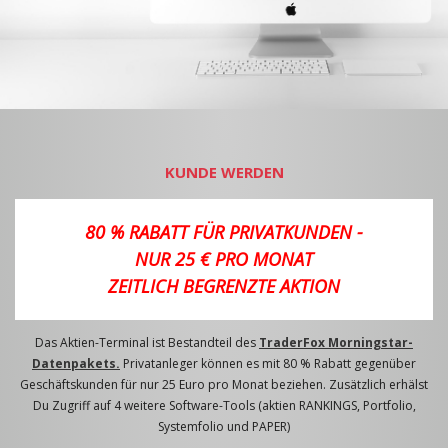
KUNDE WERDEN
80 % RABATT FÜR PRIVATKUNDEN -
NUR 25 € PRO MONAT
ZEITLICH BEGRENZTE AKTION
Das Aktien-Terminal ist Bestandteil des
TraderFox Morningstar-
Datenpakets.
Privatanleger können es mit 80 % Rabatt gegenüber
Geschäftskunden für nur 25 Euro pro Monat beziehen. Zusätzlich erhälst
Du Zugriff auf 4 weitere Software-Tools (aktien RANKINGS, Portfolio,
Systemfolio und PAPER)