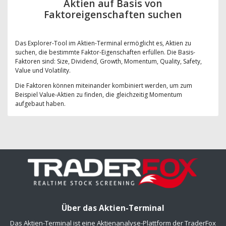
Aktien auf Basis von
Faktoreigenschaften suchen
Das Explorer-Tool im Aktien-Terminal ermöglicht es, Aktien zu
suchen, die bestimmte Faktor-Eigenschaften erfüllen. Die Basis-
Faktoren sind: Size, Dividend, Growth, Momentum, Quality, Safety,
Value und Volatility.
Die Faktoren können miteinander kombiniert werden, um zum
Beispiel Value-Aktien zu finden, die gleichzeitig Momentum
aufgebaut haben.
Über das Aktien-Terminal
Das Aktien-Terminal ist eine Aktienanalyse-Plattform der TraderFox