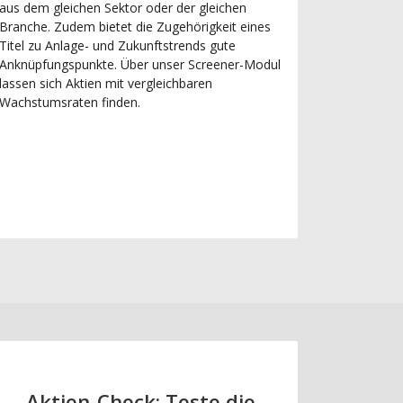
aus dem gleichen Sektor oder der gleichen
Branche. Zudem bietet die Zugehörigkeit eines
Titel zu Anlage- und Zukunftstrends gute
Anknüpfungspunkte. Über unser Screener-Modul
lassen sich Aktien mit vergleichbaren
Wachstumsraten finden.
Aktien-Check: Teste die