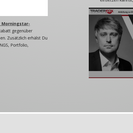
 Morningstar-
Rabatt gegenüber
n. Zusätzlich erhälst Du
NGS, Portfolio,