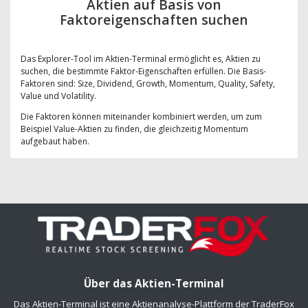
Aktien auf Basis von
Faktoreigenschaften suchen
Das Explorer-Tool im Aktien-Terminal ermöglicht es, Aktien zu
suchen, die bestimmte Faktor-Eigenschaften erfüllen. Die Basis-
Faktoren sind: Size, Dividend, Growth, Momentum, Quality, Safety,
Value und Volatility.
Die Faktoren können miteinander kombiniert werden, um zum
Beispiel Value-Aktien zu finden, die gleichzeitig Momentum
aufgebaut haben.
Über das Aktien-Terminal
Das Aktien-Terminal ist eine Aktienanalyse-Plattform der TraderFox