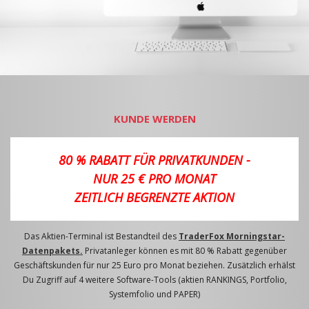
KUNDE WERDEN
80 % RABATT FÜR PRIVATKUNDEN -
NUR 25 € PRO MONAT
ZEITLICH BEGRENZTE AKTION
Das Aktien-Terminal ist Bestandteil des
TraderFox Morningstar-
Datenpakets.
Privatanleger können es mit 80 % Rabatt gegenüber
Geschäftskunden für nur 25 Euro pro Monat beziehen. Zusätzlich erhälst
Du Zugriff auf 4 weitere Software-Tools (aktien RANKINGS, Portfolio,
Systemfolio und PAPER)