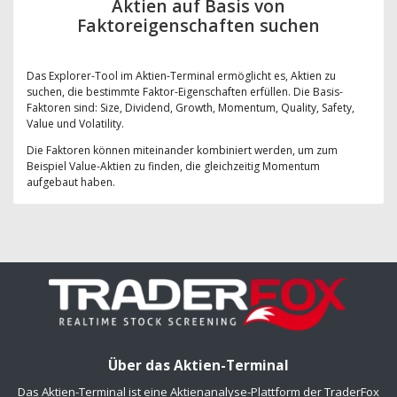
Aktien auf Basis von
Faktoreigenschaften suchen
Das Explorer-Tool im Aktien-Terminal ermöglicht es, Aktien zu
suchen, die bestimmte Faktor-Eigenschaften erfüllen. Die Basis-
Faktoren sind: Size, Dividend, Growth, Momentum, Quality, Safety,
Value und Volatility.
Die Faktoren können miteinander kombiniert werden, um zum
Beispiel Value-Aktien zu finden, die gleichzeitig Momentum
aufgebaut haben.
Über das Aktien-Terminal
Das Aktien-Terminal ist eine Aktienanalyse-Plattform der TraderFox