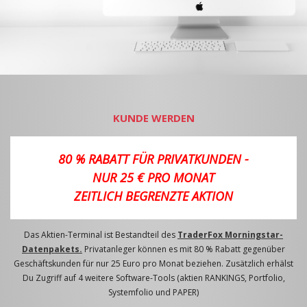
KUNDE WERDEN
80 % RABATT FÜR PRIVATKUNDEN -
NUR 25 € PRO MONAT
ZEITLICH BEGRENZTE AKTION
Das Aktien-Terminal ist Bestandteil des
TraderFox Morningstar-
Datenpakets.
Privatanleger können es mit 80 % Rabatt gegenüber
Geschäftskunden für nur 25 Euro pro Monat beziehen. Zusätzlich erhälst
Du Zugriff auf 4 weitere Software-Tools (aktien RANKINGS, Portfolio,
Systemfolio und PAPER)