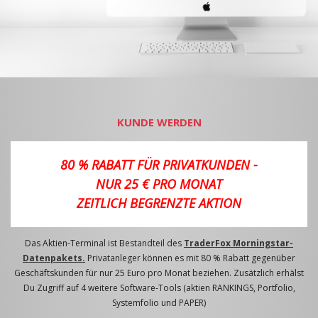
KUNDE WERDEN
80 % RABATT FÜR PRIVATKUNDEN -
NUR 25 € PRO MONAT
ZEITLICH BEGRENZTE AKTION
Das Aktien-Terminal ist Bestandteil des
TraderFox Morningstar-
Datenpakets.
Privatanleger können es mit 80 % Rabatt gegenüber
Geschäftskunden für nur 25 Euro pro Monat beziehen. Zusätzlich erhälst
Du Zugriff auf 4 weitere Software-Tools (aktien RANKINGS, Portfolio,
Systemfolio und PAPER)