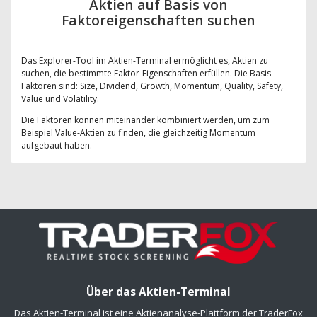
Aktien auf Basis von
Faktoreigenschaften suchen
Das Explorer-Tool im Aktien-Terminal ermöglicht es, Aktien zu
suchen, die bestimmte Faktor-Eigenschaften erfüllen. Die Basis-
Faktoren sind: Size, Dividend, Growth, Momentum, Quality, Safety,
Value und Volatility.
Die Faktoren können miteinander kombiniert werden, um zum
Beispiel Value-Aktien zu finden, die gleichzeitig Momentum
aufgebaut haben.
Über das Aktien-Terminal
Das Aktien-Terminal ist eine Aktienanalyse-Plattform der TraderFox