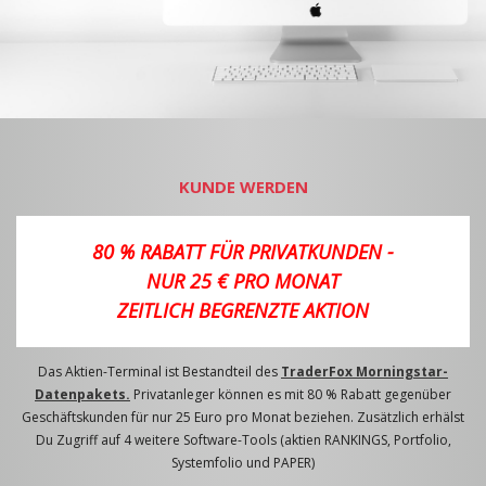
KUNDE WERDEN
80 % RABATT FÜR PRIVATKUNDEN -
NUR 25 € PRO MONAT
ZEITLICH BEGRENZTE AKTION
Das Aktien-Terminal ist Bestandteil des
TraderFox Morningstar-
Datenpakets.
Privatanleger können es mit 80 % Rabatt gegenüber
Geschäftskunden für nur 25 Euro pro Monat beziehen. Zusätzlich erhälst
Du Zugriff auf 4 weitere Software-Tools (aktien RANKINGS, Portfolio,
Systemfolio und PAPER)