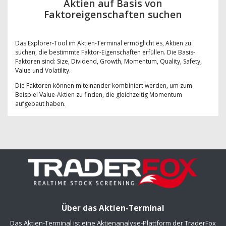
Aktien auf Basis von
Faktoreigenschaften suchen
Das Explorer-Tool im Aktien-Terminal ermöglicht es, Aktien zu
suchen, die bestimmte Faktor-Eigenschaften erfüllen. Die Basis-
Faktoren sind: Size, Dividend, Growth, Momentum, Quality, Safety,
Value und Volatility.
Die Faktoren können miteinander kombiniert werden, um zum
Beispiel Value-Aktien zu finden, die gleichzeitig Momentum
aufgebaut haben.
Über das Aktien-Terminal
Das Aktien-Terminal ist eine Aktienanalyse-Plattform der TraderFox