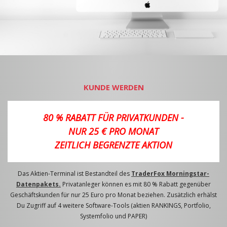
KUNDE WERDEN
80 % RABATT FÜR PRIVATKUNDEN -
NUR 25 € PRO MONAT
ZEITLICH BEGRENZTE AKTION
Das Aktien-Terminal ist Bestandteil des
TraderFox Morningstar-
Datenpakets.
Privatanleger können es mit 80 % Rabatt gegenüber
Geschäftskunden für nur 25 Euro pro Monat beziehen. Zusätzlich erhälst
Du Zugriff auf 4 weitere Software-Tools (aktien RANKINGS, Portfolio,
Systemfolio und PAPER)