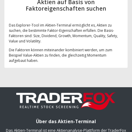
Aktien auf Basis von
Faktoreigenschaften suchen
Das Explorer-Tool im Aktien-Terminal ermöglicht es, Aktien zu
suchen, die bestimmte Faktor-Eigenschaften erfüllen. Die Basis-
Faktoren sind: Size, Dividend, Growth, Momentum, Quality, Safety,
Value und Volatility.
Die Faktoren können miteinander kombiniert werden, um zum
Beispiel Value-Aktien zu finden, die gleichzeitig Momentum
aufgebaut haben.
Über das Aktien-Terminal
Das Aktien-Terminal ist eine Aktienanalyse-Plattform der TraderFox