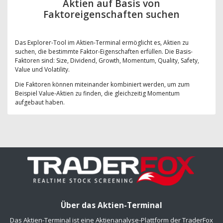
Aktien auf Basis von
Faktoreigenschaften suchen
Das Explorer-Tool im Aktien-Terminal ermöglicht es, Aktien zu
suchen, die bestimmte Faktor-Eigenschaften erfüllen. Die Basis-
Faktoren sind: Size, Dividend, Growth, Momentum, Quality, Safety,
Value und Volatility.
Die Faktoren können miteinander kombiniert werden, um zum
Beispiel Value-Aktien zu finden, die gleichzeitig Momentum
aufgebaut haben.
Über das Aktien-Terminal
Das Aktien-Terminal ist eine Aktienanalyse-Plattform der TraderFox