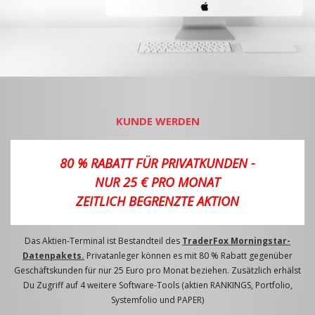
KUNDE WERDEN
80 % RABATT FÜR PRIVATKUNDEN -
NUR 25 € PRO MONAT
ZEITLICH BEGRENZTE AKTION
Das Aktien-Terminal ist Bestandteil des
TraderFox Morningstar-
Datenpakets.
Privatanleger können es mit 80 % Rabatt gegenüber
Geschäftskunden für nur 25 Euro pro Monat beziehen. Zusätzlich erhälst
Du Zugriff auf 4 weitere Software-Tools (aktien RANKINGS, Portfolio,
Systemfolio und PAPER)