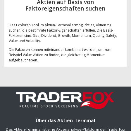
Aktien auf Basis von
Faktoreigenschaften suchen
Das Explorer-Tool im Aktien-Terminal ermöglicht es, Aktien zu
suchen, die bestimmte Faktor-Eigenschaften erfüllen. Die Basis-
Faktoren sind: Size, Dividend, Growth, Momentum, Quality, Safety,
Value und Volatility.
Die Faktoren können miteinander kombiniert werden, um zum
Beispiel Value-Aktien zu finden, die gleichzeitig Momentum
aufgebaut haben.
Über das Aktien-Terminal
Das Aktien-Terminal ist eine Aktienanalyse-Plattform der TraderFox