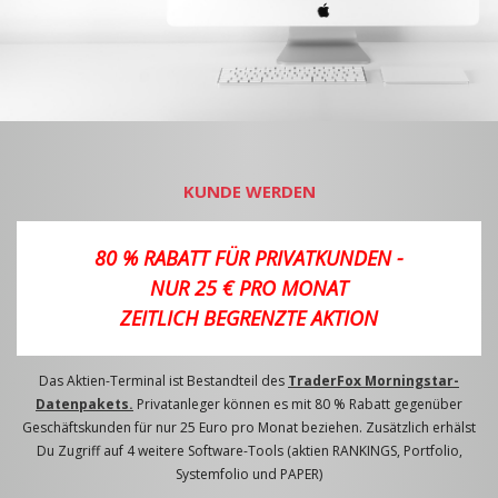
KUNDE WERDEN
80 % RABATT FÜR PRIVATKUNDEN -
NUR 25 € PRO MONAT
ZEITLICH BEGRENZTE AKTION
Das Aktien-Terminal ist Bestandteil des
TraderFox Morningstar-
Datenpakets.
Privatanleger können es mit 80 % Rabatt gegenüber
Geschäftskunden für nur 25 Euro pro Monat beziehen. Zusätzlich erhälst
Du Zugriff auf 4 weitere Software-Tools (aktien RANKINGS, Portfolio,
Systemfolio und PAPER)