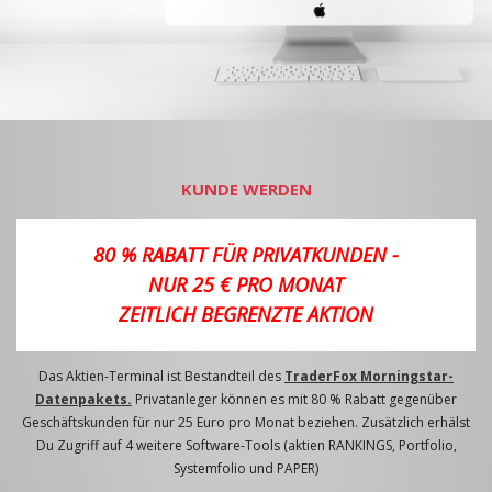
KUNDE WERDEN
80 % RABATT FÜR PRIVATKUNDEN -
NUR 25 € PRO MONAT
ZEITLICH BEGRENZTE AKTION
Das Aktien-Terminal ist Bestandteil des
TraderFox Morningstar-
Datenpakets.
Privatanleger können es mit 80 % Rabatt gegenüber
Geschäftskunden für nur 25 Euro pro Monat beziehen. Zusätzlich erhälst
Du Zugriff auf 4 weitere Software-Tools (aktien RANKINGS, Portfolio,
Systemfolio und PAPER)