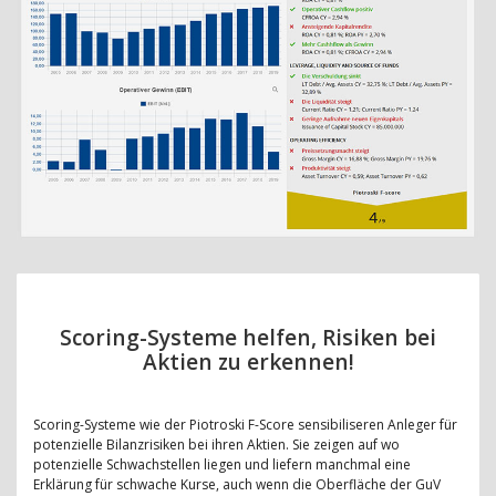
Scoring-Systeme helfen, Risiken bei
Aktien zu erkennen!
Scoring-Systeme wie der Piotroski F-Score sensibiliseren Anleger für
potenzielle Bilanzrisiken bei ihren Aktien. Sie zeigen auf wo
potenzielle Schwachstellen liegen und liefern manchmal eine
Erklärung für schwache Kurse, auch wenn die Oberfläche der GuV