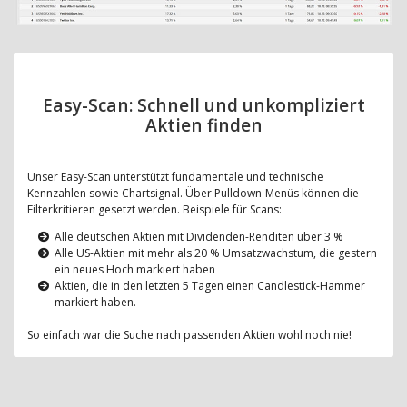
Easy-Scan: Schnell und unkompliziert
Aktien finden
Unser Easy-Scan unterstützt fundamentale und technische
Kennzahlen sowie Chartsignal. Über Pulldown-Menüs können die
Filterkritieren gesetzt werden. Beispiele für Scans:
Alle deutschen Aktien mit Dividenden-Renditen über 3 %
Alle US-Aktien mit mehr als 20 % Umsatzwachstum, die gestern
ein neues Hoch markiert haben
Aktien, die in den letzten 5 Tagen einen Candlestick-Hammer
markiert haben.
So einfach war die Suche nach passenden Aktien wohl noch nie!