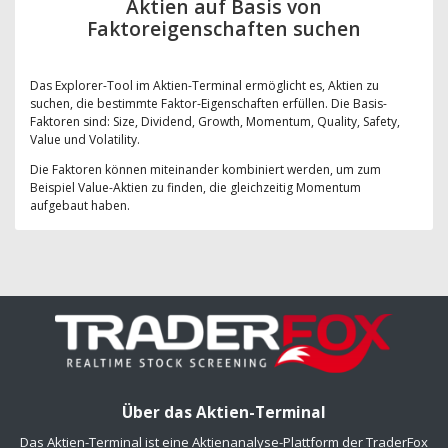
Aktien auf Basis von
Faktoreigenschaften suchen
Das Explorer-Tool im Aktien-Terminal ermöglicht es, Aktien zu
suchen, die bestimmte Faktor-Eigenschaften erfüllen. Die Basis-
Faktoren sind: Size, Dividend, Growth, Momentum, Quality, Safety,
Value und Volatility.
Die Faktoren können miteinander kombiniert werden, um zum
Beispiel Value-Aktien zu finden, die gleichzeitig Momentum
aufgebaut haben.
Über das Aktien-Terminal
Das Aktien-Terminal ist eine Aktienanalyse-Plattform der TraderFox